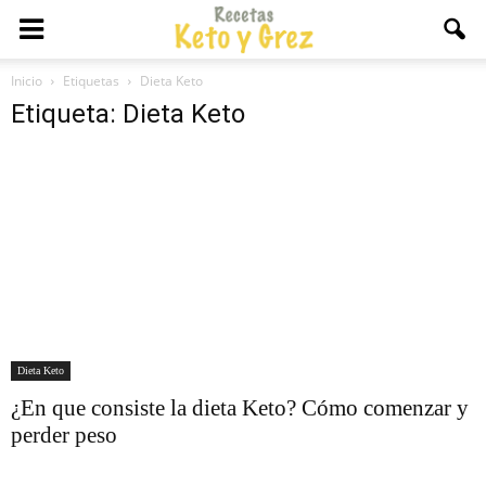
Inicio
Etiquetas
Dieta Keto
Etiqueta: Dieta Keto
Dieta Keto
¿En que consiste la dieta Keto? Cómo comenzar y
perder peso