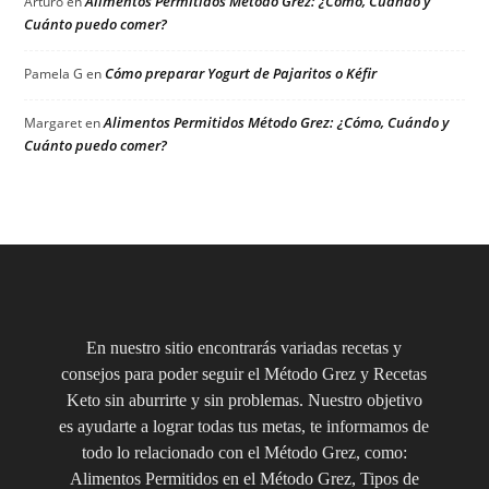
Alimentos Permitidos Método Grez: ¿Cómo, Cuándo y
Arturo
en
Cuánto puedo comer?
Cómo preparar Yogurt de Pajaritos o Kéfir
Pamela G
en
Alimentos Permitidos Método Grez: ¿Cómo, Cuándo y
Margaret
en
Cuánto puedo comer?
En nuestro sitio encontrarás variadas recetas y
consejos para poder seguir el Método Grez y Recetas
Keto sin aburrirte y sin problemas. Nuestro objetivo
es ayudarte a lograr todas tus metas, te informamos de
todo lo relacionado con el Método Grez, como:
Alimentos Permitidos en el Método Grez, Tipos de