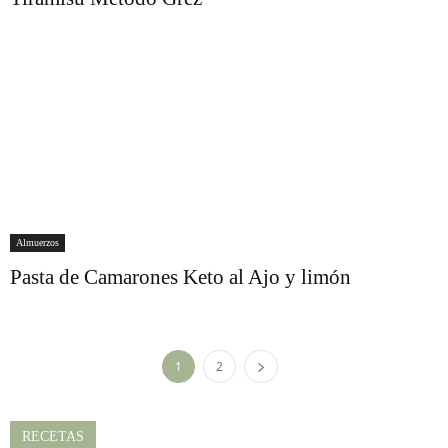
Almuerzos
Pasta de Camarones Keto al Ajo y limón
1
2
RECETAS