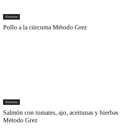
Almuerzos
Pollo a la cúrcuma Método Grez
Almuerzos
Salmón con tomates, ajo, aceitunas y hierbas
Método Grez