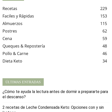
Recetas
229
Faciles y Rápidas
153
Almuerzos
115
Postres
62
Cena
59
Queques & Repostería
48
Pollo & Carne
46
Dieta Keto
34
ÚLTIMAS ENTRADAS
¿Cómo te ayuda la lectura antes de dormir a prepararte para
el descanso?
2 recetas de Leche Condensada Keto: Opciones con y sin