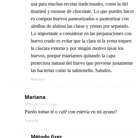
usa para muchas recetas tradicionales, como la del
tiramisú y mousse de chocolate. Lo que puedes hacer
es comprar huevos pasteurizados o pasteurizar con
almíbar de alulosa las claras y yemas por separado.
Lo importante a considerar en las preparaciones con
huevo crudo es evitar que la clara ni la yema toquen
la cáscara externa y por ningún motivo lavar los
huevos, porque estaríamos quitando la capa
protectora natural del huevo que previene justamente
las bacterias como la salmonella. Saludos.
Respuesta
Mariana
30/04/2021 at 1:14 pm
Puedo tomar té o café con estevia en mi ayuno?
Respuesta
Método Grez