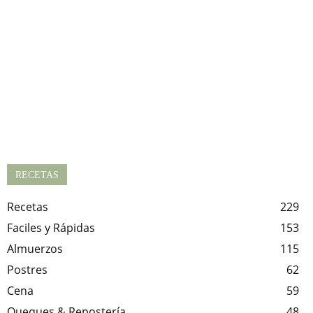
RECETAS
Recetas
229
Faciles y Rápidas
153
Almuerzos
115
Postres
62
Cena
59
Queques & Repostería
48