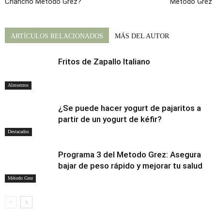
Chancho Método Grez?
Método Grez
ARTÍCULOS RELACIONADOS
MÁS DEL AUTOR
Fritos de Zapallo Italiano
Almuerzos
¿Se puede hacer yogurt de pajaritos a
partir de un yogurt de kéfir?
Destacados
Programa 3 del Metodo Grez: Asegura
bajar de peso rápido y mejorar tu salud
Método Grez