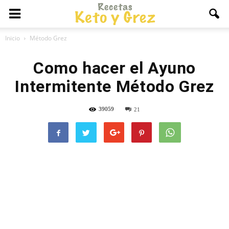
Inicio
Método Grez
Como hacer el Ayuno
Intermitente Método Grez
39059
21