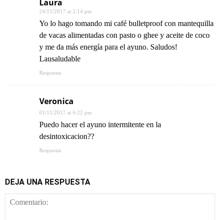
Laura
24/11/2017 at 2:14 pm
Yo lo hago tomando mi café bulletproof con mantequilla
de vacas alimentadas con pasto o ghee y aceite de coco
y me da más energía para el ayuno. Saludos!
Lausaludable
Respuesta
Veronica
01/11/2017 at 6:22 pm
Puedo hacer el ayuno intermitente en la
desintoxicacion??
Respuesta
DEJA UNA RESPUESTA