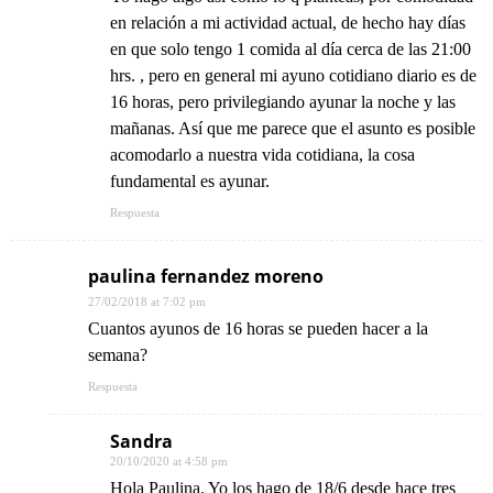
en relación a mi actividad actual, de hecho hay días
en que solo tengo 1 comida al día cerca de las 21:00
hrs. , pero en general mi ayuno cotidiano diario es de
16 horas, pero privilegiando ayunar la noche y las
mañanas. Así que me parece que el asunto es posible
acomodarlo a nuestra vida cotidiana, la cosa
fundamental es ayunar.
Respuesta
paulina fernandez moreno
27/02/2018 at 7:02 pm
Cuantos ayunos de 16 horas se pueden hacer a la
semana?
Respuesta
Sandra
20/10/2020 at 4:58 pm
Hola Paulina. Yo los hago de 18/6 desde hace tres