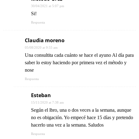
30/04/2021 at 5:07 pm
Si!
Respuesta
Claudia moreno
05/08/2020 at 9:55 am
Una consultita cada cuánto se hace el ayuno Al día para
saber lo estoy haciendo por primera vez el método y
nose
Respuesta
Esteban
15/11/2020 at 7:38 am
Según el lbro, una o dos veces a la semana, aunque
no es obigación. Yo empecé hace 15 días y pretendo
hacerlo una vez a la semana. Saludos
Respuesta