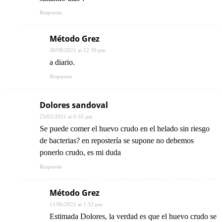
Respuesta
Método Grez
30/08/2021 at 12:39 pm
a diario.
Respuesta
Dolores sandoval
25/05/2021 at 6:55 pm
Se puede comer el huevo crudo en el helado sin riesgo
de bacterias? en repostería se supone no debemos
ponerlo crudo, es mi duda
Respuesta
Método Grez
11/06/2021 at 1:32 pm
Estimada Dolores, la verdad es que el huevo crudo se