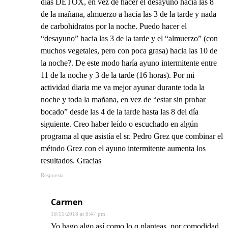
días DETOX, en vez de hacer el desayuno hacia las 8
de la mañana, almuerzo a hacia las 3 de la tarde y nada
de carbohidratos por la noche. Puedo hacer el
“desayuno” hacia las 3 de la tarde y el “almuerzo” (con
muchos vegetales, pero con poca grasa) hacia las 10 de
la noche?. De este modo haría ayuno intermitente entre
11 de la noche y 3 de la tarde (16 horas). Por mi
actividad diaria me va mejor ayunar durante toda la
noche y toda la mañana, en vez de “estar sin probar
bocado” desde las 4 de la tarde hasta las 8 del día
siguiente. Creo haber leído o escuchado en algún
programa al que asistía el sr. Pedro Grez que combinar el
método Grez con el ayuno intermitente aumenta los
resultados. Gracias
Respuesta
Carmen
18/11/2018 at 8:47 pm
Yo hago algo así como lo q planteas, por comodidad