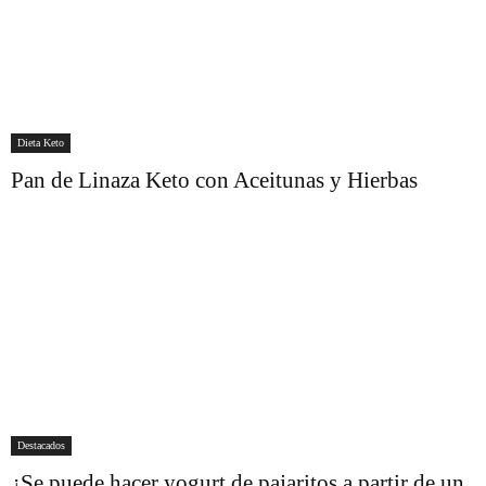
Dieta Keto
Pan de Linaza Keto con Aceitunas y Hierbas
Destacados
¿Se puede hacer yogurt de pajaritos a partir de un