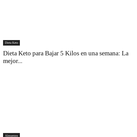
Dieta Keto
Dieta Keto para Bajar 5 Kilos en una semana: La
mejor...
Almuerzos