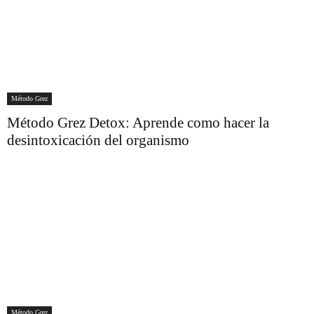
Método Grez
Método Grez Detox: Aprende como hacer la
desintoxicación del organismo
Método Grez