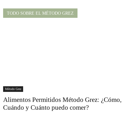
TODO SOBRE EL MÉTODO GREZ
Método Grez
Alimentos Permitidos Método Grez: ¿Cómo,
Cuándo y Cuánto puedo comer?