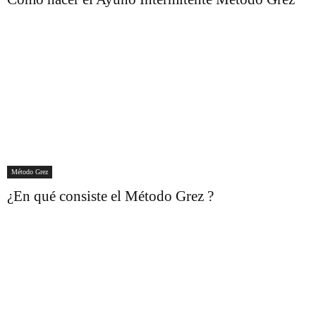
Método Grez
¿En qué consiste el Método Grez ?