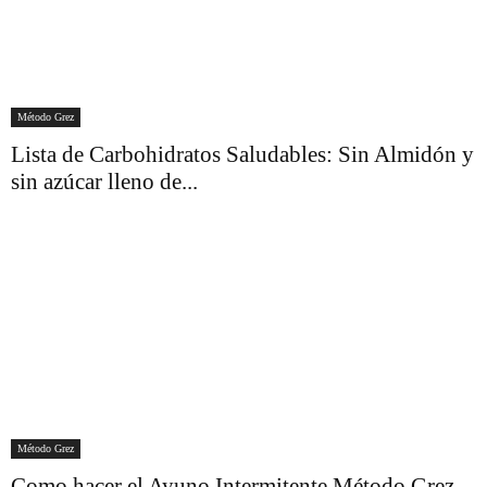
Método Grez
Lista de Carbohidratos Saludables: Sin Almidón y
sin azúcar lleno de...
Método Grez
Como hacer el Ayuno Intermitente Método Grez