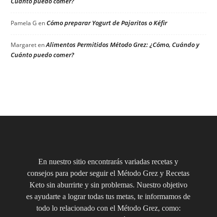
Cuánto puedo comer?
Cómo preparar Yogurt de Pajaritos o Kéfir
Pamela G
en
Alimentos Permitidos Método Grez: ¿Cómo, Cuándo y
Margaret
en
Cuánto puedo comer?
En nuestro sitio encontrarás variadas recetas y
consejos para poder seguir el Método Grez y Recetas
Keto sin aburrirte y sin problemas. Nuestro objetivo
es ayudarte a lograr todas tus metas, te informamos de
todo lo relacionado con el Método Grez, como: