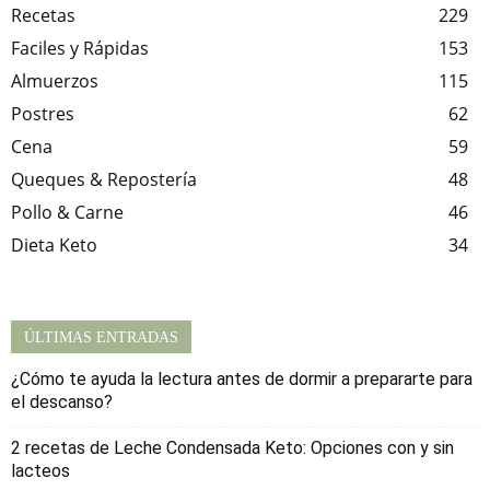
Recetas
229
Faciles y Rápidas
153
Almuerzos
115
Postres
62
Cena
59
Queques & Repostería
48
Pollo & Carne
46
Dieta Keto
34
ÚLTIMAS ENTRADAS
¿Cómo te ayuda la lectura antes de dormir a prepararte para
el descanso?
2 recetas de Leche Condensada Keto: Opciones con y sin
lacteos