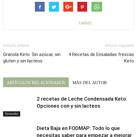
tweet
Artículo anterior
Artículo siguiente
Granola Keto: Sin azúcar, sin
4 Recetas de Ensaladas frescas
gluten y sin lacteos
Keto
ARTÍCULOS RELACIONADOS
MÁS DEL AUTOR
2 recetas de Leche Condensada Keto:
Opciones con y sin lacteos
Destacados
Dieta Baja en FODMAP: Todo lo que
necesitas saber para empezar a mejorar