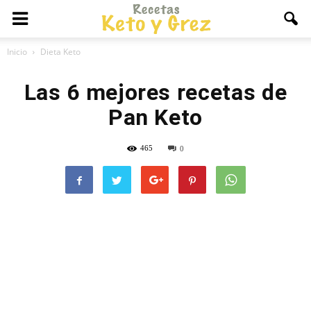
Inicio
Dieta Keto
Las 6 mejores recetas de
Pan Keto
465
0