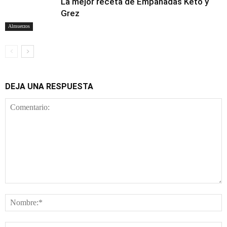
La mejor receta de Empanadas Keto y
Grez
Almuerzos
DEJA UNA RESPUESTA