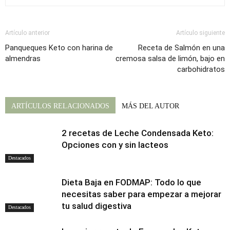
Artículo anterior
Artículo siguiente
Panqueques Keto con harina de
Receta de Salmón en una
almendras
cremosa salsa de limón, bajo en
carbohidratos
ARTÍCULOS RELACIONADOS
MÁS DEL AUTOR
2 recetas de Leche Condensada Keto:
Opciones con y sin lacteos
Destacados
Dieta Baja en FODMAP: Todo lo que
necesitas saber para empezar a mejorar
tu salud digestiva
Destacados