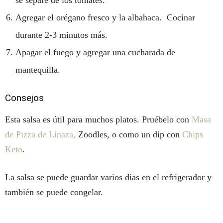
se separe de los tomates.
Agregar el orégano fresco y la albahaca. Cocinar
durante 2-3 minutos más.
Apagar el fuego y agregar una cucharada de
mantequilla.
Consejos
Esta salsa es útil para muchos platos. Pruébelo con
Masa
de Pizza de Linaza,
Zoodles, o como un dip con
Chips
Keto
.
La salsa se puede guardar varios días en el refrigerador y
también se puede congelar.