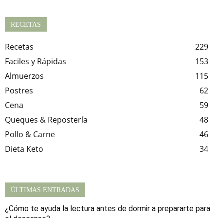
RECETAS
Recetas
229
Faciles y Rápidas
153
Almuerzos
115
Postres
62
Cena
59
Queques & Repostería
48
Pollo & Carne
46
Dieta Keto
34
ÚLTIMAS ENTRADAS
¿Cómo te ayuda la lectura antes de dormir a prepararte para