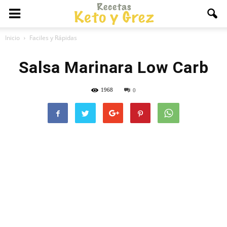
Inicio
Faciles y Rápidas
Salsa Marinara Low Carb
1968
0