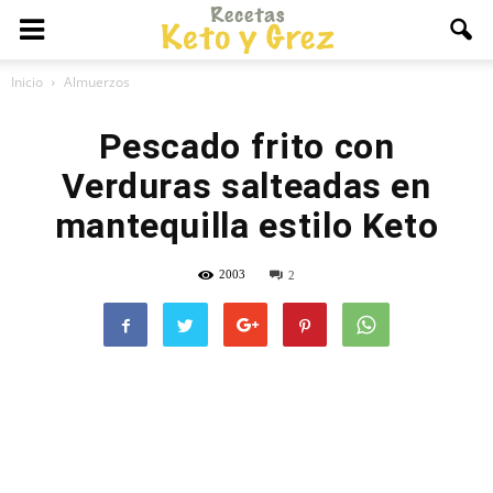
Inicio
Almuerzos
Pescado frito con
Verduras salteadas en
mantequilla estilo Keto
2003
2