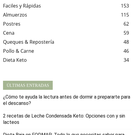
Faciles y Rápidas
153
Almuerzos
115
Postres
62
Cena
59
Queques & Repostería
48
Pollo & Carne
46
Dieta Keto
34
ÚLTIMAS ENTRADAS
¿Cómo te ayuda la lectura antes de dormir a prepararte para
el descanso?
2 recetas de Leche Condensada Keto: Opciones con y sin
lacteos
Dieta Baja en FODMAP: Todo lo que necesitas saber para