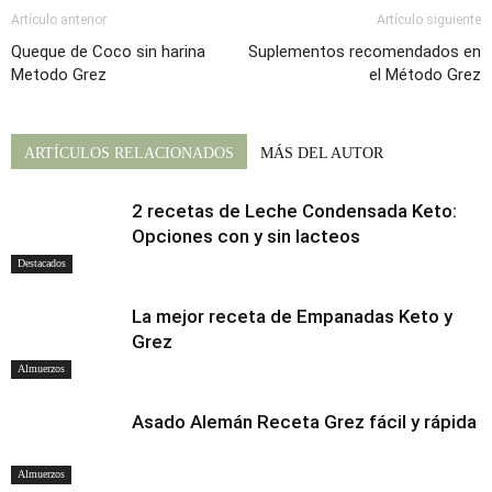
Artículo anterior
Artículo siguiente
Queque de Coco sin harina
Suplementos recomendados en
Metodo Grez
el Método Grez
ARTÍCULOS RELACIONADOS
MÁS DEL AUTOR
2 recetas de Leche Condensada Keto:
Opciones con y sin lacteos
Destacados
La mejor receta de Empanadas Keto y
Grez
Almuerzos
Asado Alemán Receta Grez fácil y rápida
Almuerzos