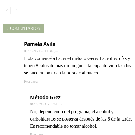
2 COMENTARIOS
Pamela Avila
01/05/2021 at 11:36 pm
Hola comencé a hacer el método Gerez hace diez días y
tengo 8 kilos de más mi pregunta la copa de vino las dos
se pueden tomar en la hora de almuerzo
Respuesta
Método Grez
06/05/2021 at 6:34 pm
No, dependiendo del programa, el alcohol y
carbohidratos se posterga después de las 6 de la tarde.
Es recomendable no tomar alcohol.
Respuesta