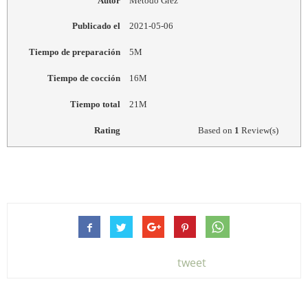
Autor
Método Grez
Publicado el
2021-05-06
Tiempo de preparación
5M
Tiempo de cocción
16M
Tiempo total
21M
Rating
Based on
1
Review(s)
tweet