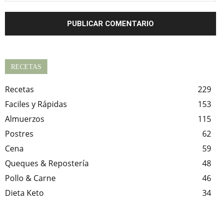
RECETAS
Recetas
229
Faciles y Rápidas
153
Almuerzos
115
Postres
62
Cena
59
Queques & Repostería
48
Pollo & Carne
46
Dieta Keto
34