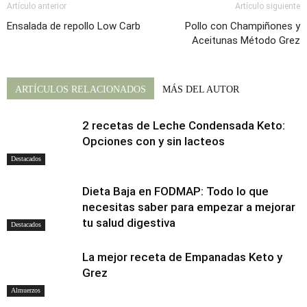
Artículo anterior
Artículo siguiente
Ensalada de repollo Low Carb
Pollo con Champiñones y
Aceitunas Método Grez
ARTÍCULOS RELACIONADOS
MÁS DEL AUTOR
2 recetas de Leche Condensada Keto:
Opciones con y sin lacteos
Destacados
Dieta Baja en FODMAP: Todo lo que
necesitas saber para empezar a mejorar
tu salud digestiva
Destacados
La mejor receta de Empanadas Keto y
Grez
Almuerzos