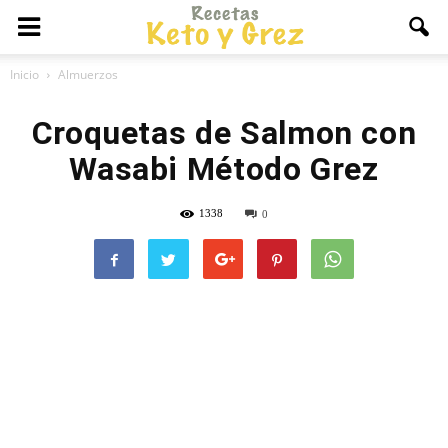
Inicio
Almuerzos
Croquetas de Salmon con
Wasabi Método Grez
1338
0