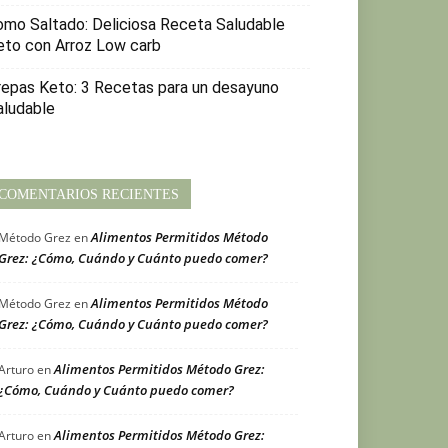
omo Saltado: Deliciosa Receta Saludable
eto con Arroz Low carb
repas Keto: 3 Recetas para un desayuno
aludable
COMENTARIOS RECIENTES
Alimentos Permitidos Método
Método Grez
en
Grez: ¿Cómo, Cuándo y Cuánto puedo comer?
Alimentos Permitidos Método
Método Grez
en
Grez: ¿Cómo, Cuándo y Cuánto puedo comer?
Alimentos Permitidos Método Grez:
Arturo
en
¿Cómo, Cuándo y Cuánto puedo comer?
Alimentos Permitidos Método Grez:
Arturo
en