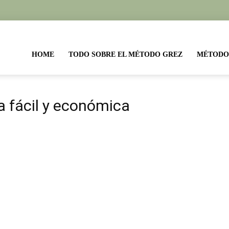
etas
HOME
TODO SOBRE EL MÉTODO GREZ
MÉTODO
todo
a fácil y económica
ez