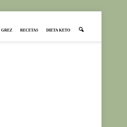
 GREZ
RECETAS
DIETA KETO