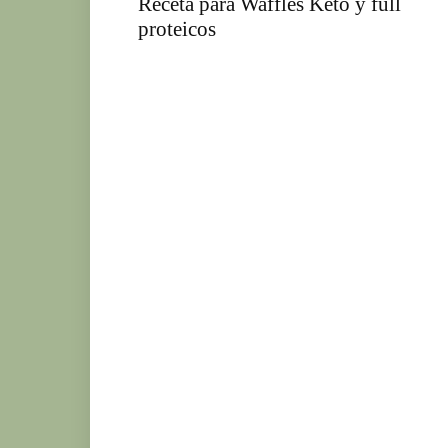
Receta para Waffles Keto y full
proteicos
Ke