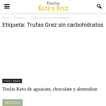
Inicio
Etiquetas
Trufas Grez sin carbohidratos
Etiqueta: Trufas Grez sin carbohidratos
Faciles y Rápidas
Trufas Keto de aguacate, chocolate y almendras
RECETAS