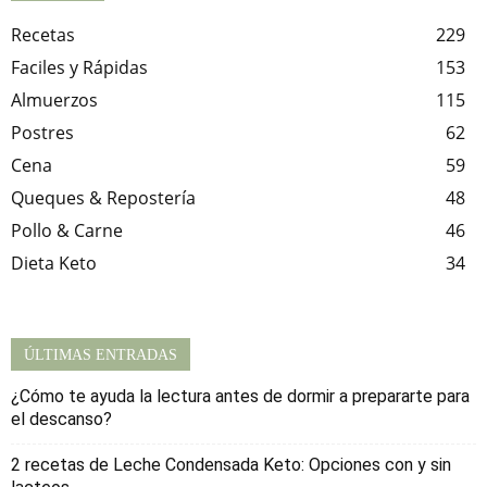
Recetas
229
Faciles y Rápidas
153
Almuerzos
115
Postres
62
Cena
59
Queques & Repostería
48
Pollo & Carne
46
Dieta Keto
34
ÚLTIMAS ENTRADAS
¿Cómo te ayuda la lectura antes de dormir a prepararte para
el descanso?
2 recetas de Leche Condensada Keto: Opciones con y sin