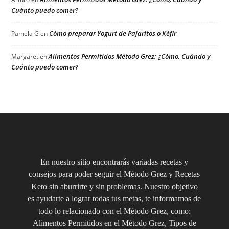
Cuánto puedo comer?
Cómo preparar Yogurt de Pajaritos o Kéfir
Pamela G
en
Alimentos Permitidos Método Grez: ¿Cómo, Cuándo y
Margaret
en
Cuánto puedo comer?
En nuestro sitio encontrarás variadas recetas y
consejos para poder seguir el Método Grez y Recetas
Keto sin aburrirte y sin problemas. Nuestro objetivo
es ayudarte a lograr todas tus metas, te informamos de
todo lo relacionado con el Método Grez, como:
Alimentos Permitidos en el Método Grez, Tipos de