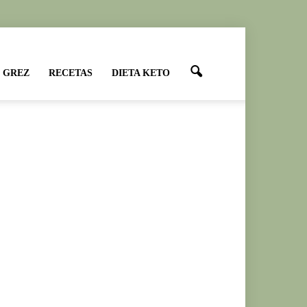
 GREZ
RECETAS
DIETA KETO