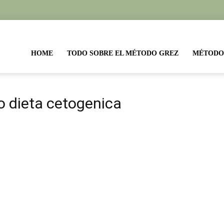
etas
HOME
TODO SOBRE EL MÉTODO GREZ
MÉTODO
todo
o dieta cetogenica
ez