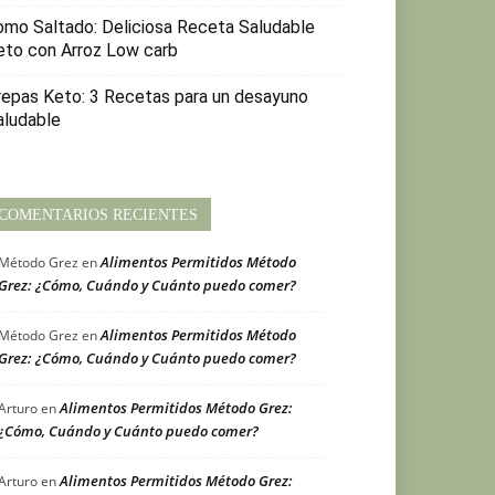
omo Saltado: Deliciosa Receta Saludable
eto con Arroz Low carb
repas Keto: 3 Recetas para un desayuno
aludable
COMENTARIOS RECIENTES
Alimentos Permitidos Método
Método Grez
en
Grez: ¿Cómo, Cuándo y Cuánto puedo comer?
Alimentos Permitidos Método
Método Grez
en
Grez: ¿Cómo, Cuándo y Cuánto puedo comer?
Alimentos Permitidos Método Grez:
Arturo
en
¿Cómo, Cuándo y Cuánto puedo comer?
Alimentos Permitidos Método Grez:
Arturo
en