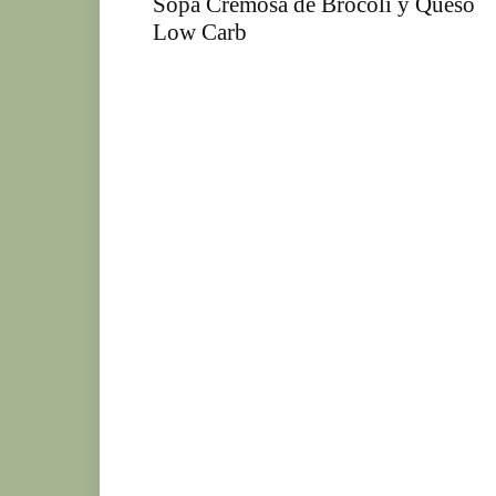
Sopa Cremosa de Brocoli y Queso
Low Carb
Ke