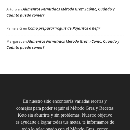
Alimentos Permitidos Método Grez: ¿Cómo, Cuándo y
Arturo
en
Cuánto puedo comer?
Cómo preparar Yogurt de Pajaritos o Kéfir
Pamela G
en
Alimentos Permitidos Método Grez: ¿Cómo, Cuándo y
Margaret
en
Cuánto puedo comer?
En nuestro sitio encontrarás variadas recetas y
consejos para poder seguir el Método Grez y Recetas
Keto sin aburrirte y sin problemas. Nuestro objetivo
es ayudarte a lograr todas tus metas, te informamos de
todo lo relacionado con el Método Grez, como: