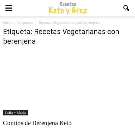
Inicio
Etiquetas
Recetas Vegetarianas con berenjena
Etiqueta: Recetas Vegetarianas con
berenjena
Faciles y Rápidas
Conitos de Berenjena Keto