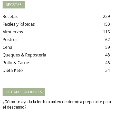
RECETAS
Recetas
229
Faciles y Rápidas
153
Almuerzos
115
Postres
62
Cena
59
Queques & Repostería
48
Pollo & Carne
46
Dieta Keto
34
ÚLTIMAS ENTRADAS
¿Cómo te ayuda la lectura antes de dormir a prepararte para
el descanso?