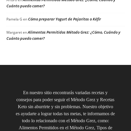
Cuánto puedo comer?
Cómo preparar Yogurt de Pajaritos o Kéfir
Pamela G
en
Alimentos Permitidos Método Grez: ¿Cómo, Cuándo y
Margaret
en
Cuánto puedo comer?
En nuestro sitio encontrarás variadas recetas y
consejos para poder seguir el Método Grez y Recetas
Keto sin aburrirte y sin problemas. Nuestro objetivo
es ayudarte a lograr todas tus metas, te informamos de
todo lo relacionado con el Método Grez, como:
Alimentos Permitidos en el Método Grez, Tipos de