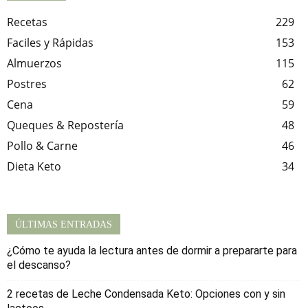
Recetas
229
Faciles y Rápidas
153
Almuerzos
115
Postres
62
Cena
59
Queques & Repostería
48
Pollo & Carne
46
Dieta Keto
34
ÚLTIMAS ENTRADAS
¿Cómo te ayuda la lectura antes de dormir a prepararte para
el descanso?
2 recetas de Leche Condensada Keto: Opciones con y sin