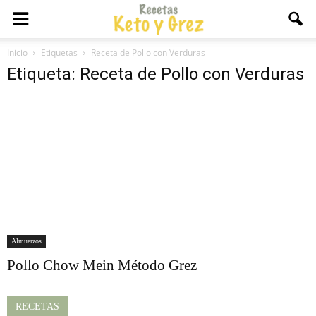
Inicio
Etiquetas
Receta de Pollo con Verduras
Etiqueta: Receta de Pollo con Verduras
Almuerzos
Pollo Chow Mein Método Grez
RECETAS