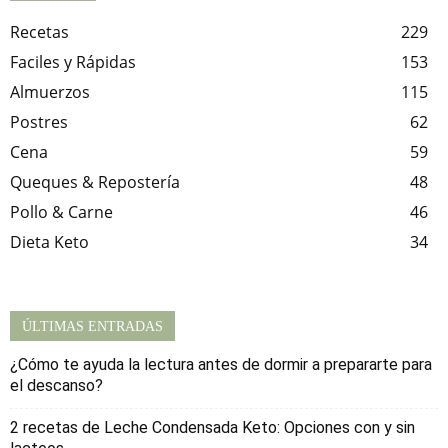
Recetas
229
Faciles y Rápidas
153
Almuerzos
115
Postres
62
Cena
59
Queques & Repostería
48
Pollo & Carne
46
Dieta Keto
34
ÚLTIMAS ENTRADAS
¿Cómo te ayuda la lectura antes de dormir a prepararte para
el descanso?
2 recetas de Leche Condensada Keto: Opciones con y sin