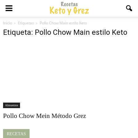
Inicio
Etiquetas
Pollo Chow Main estilo Keto
Etiqueta: Pollo Chow Main estilo Keto
Almuerzos
Pollo Chow Mein Método Grez
RECETAS