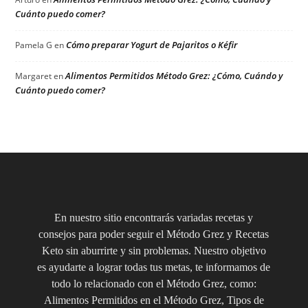
Cuánto puedo comer?
Cómo preparar Yogurt de Pajaritos o Kéfir
Pamela G
en
Alimentos Permitidos Método Grez: ¿Cómo, Cuándo y
Margaret
en
Cuánto puedo comer?
En nuestro sitio encontrarás variadas recetas y
consejos para poder seguir el Método Grez y Recetas
Keto sin aburrirte y sin problemas. Nuestro objetivo
es ayudarte a lograr todas tus metas, te informamos de
todo lo relacionado con el Método Grez, como:
Alimentos Permitidos en el Método Grez, Tipos de