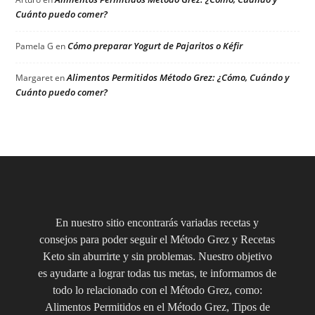
Cuánto puedo comer?
Cómo preparar Yogurt de Pajaritos o Kéfir
Pamela G
en
Alimentos Permitidos Método Grez: ¿Cómo, Cuándo y
Margaret
en
Cuánto puedo comer?
En nuestro sitio encontrarás variadas recetas y
consejos para poder seguir el Método Grez y Recetas
Keto sin aburrirte y sin problemas. Nuestro objetivo
es ayudarte a lograr todas tus metas, te informamos de
todo lo relacionado con el Método Grez, como:
Alimentos Permitidos en el Método Grez, Tipos de