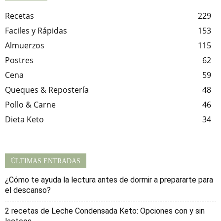
Recetas
229
Faciles y Rápidas
153
Almuerzos
115
Postres
62
Cena
59
Queques & Repostería
48
Pollo & Carne
46
Dieta Keto
34
ÚLTIMAS ENTRADAS
¿Cómo te ayuda la lectura antes de dormir a prepararte para
el descanso?
2 recetas de Leche Condensada Keto: Opciones con y sin