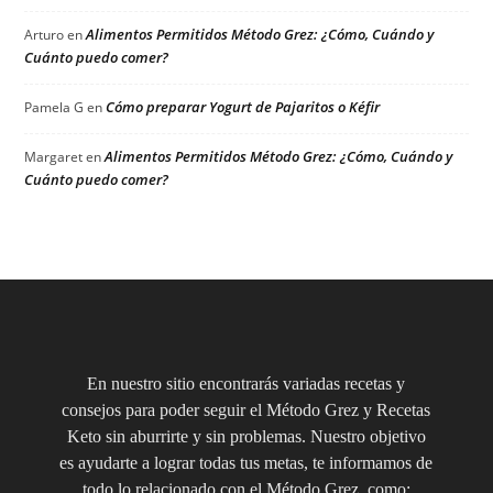
Alimentos Permitidos Método Grez: ¿Cómo, Cuándo y
Arturo
en
Cuánto puedo comer?
Cómo preparar Yogurt de Pajaritos o Kéfir
Pamela G
en
Alimentos Permitidos Método Grez: ¿Cómo, Cuándo y
Margaret
en
Cuánto puedo comer?
En nuestro sitio encontrarás variadas recetas y
consejos para poder seguir el Método Grez y Recetas
Keto sin aburrirte y sin problemas. Nuestro objetivo
es ayudarte a lograr todas tus metas, te informamos de
todo lo relacionado con el Método Grez, como: