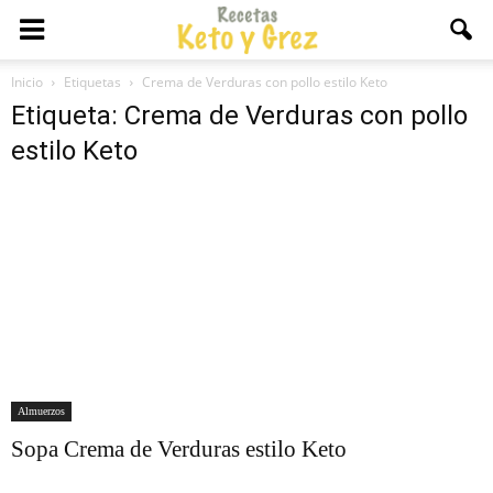
Inicio
Etiquetas
Crema de Verduras con pollo estilo Keto
Etiqueta: Crema de Verduras con pollo
estilo Keto
Almuerzos
Sopa Crema de Verduras estilo Keto