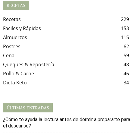
RECETAS
Recetas
229
Faciles y Rápidas
153
Almuerzos
115
Postres
62
Cena
59
Queques & Repostería
48
Pollo & Carne
46
Dieta Keto
34
ÚLTIMAS ENTRADAS
¿Cómo te ayuda la lectura antes de dormir a prepararte para
el descanso?