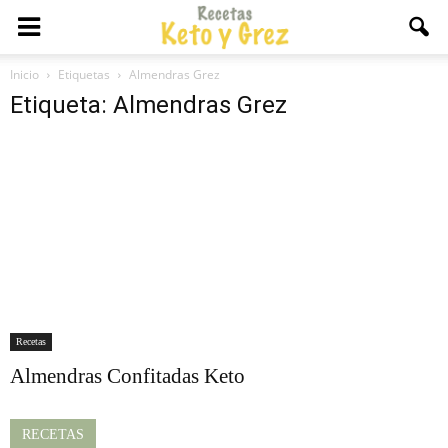
Inicio
Etiquetas
Almendras Grez
Etiqueta: Almendras Grez
Recetas
Almendras Confitadas Keto
RECETAS