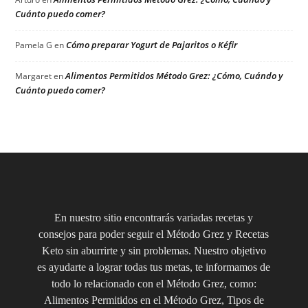
Cuánto puedo comer?
Cómo preparar Yogurt de Pajaritos o Kéfir
Pamela G
en
Alimentos Permitidos Método Grez: ¿Cómo, Cuándo y
Margaret
en
Cuánto puedo comer?
En nuestro sitio encontrarás variadas recetas y
consejos para poder seguir el Método Grez y Recetas
Keto sin aburrirte y sin problemas. Nuestro objetivo
es ayudarte a lograr todas tus metas, te informamos de
todo lo relacionado con el Método Grez, como:
Alimentos Permitidos en el Método Grez, Tipos de