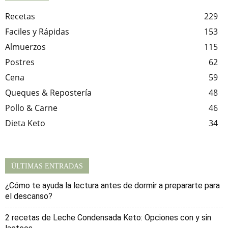
Recetas
229
Faciles y Rápidas
153
Almuerzos
115
Postres
62
Cena
59
Queques & Repostería
48
Pollo & Carne
46
Dieta Keto
34
ÚLTIMAS ENTRADAS
¿Cómo te ayuda la lectura antes de dormir a prepararte para
el descanso?
2 recetas de Leche Condensada Keto: Opciones con y sin