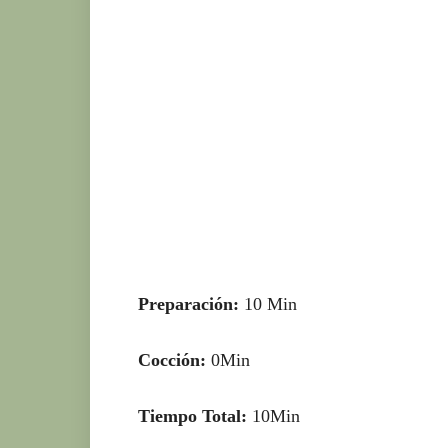
Preparación:
10 Min
Cocción:
0Min
Tiempo Total:
10Min