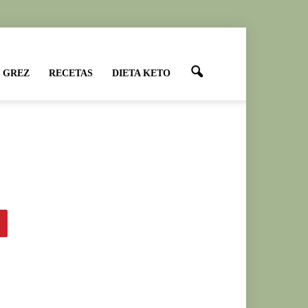
 GREZ
RECETAS
DIETA KETO