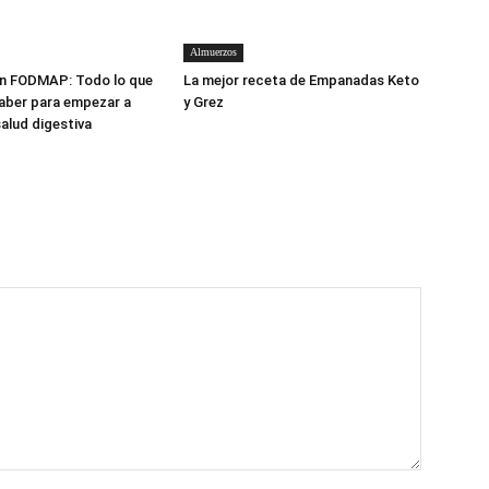
Almuerzos
en FODMAP: Todo lo que
La mejor receta de Empanadas Keto
aber para empezar a
y Grez
salud digestiva