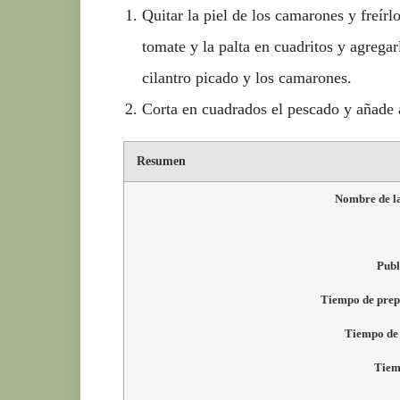
Quitar la piel de los camarones y freírl
tomate y la palta en cuadritos y agregar
cilantro picado y los camarones.
Corta en cuadrados el pescado y añade a
Resumen
Nombre de l
Publ
Tiempo de prep
Tiempo de
Tiem