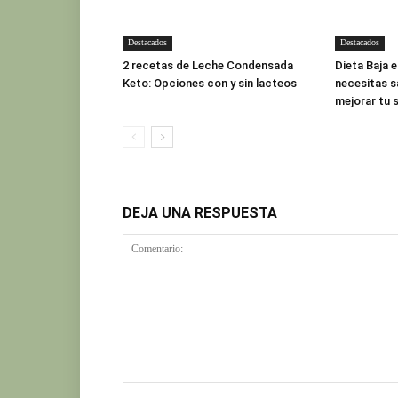
Destacados
Destacados
2 recetas de Leche Condensada
Dieta Baja 
Keto: Opciones con y sin lacteos
necesitas s
mejorar tu 
DEJA UNA RESPUESTA