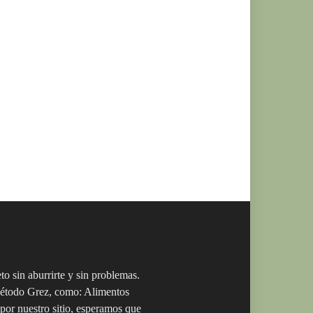
o sin aburrirte y sin problemas.
 Método Grez, como: Alimentos
por nuestro sitio, esperamos que