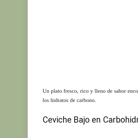
Ke
Un plato fresco, rico y lleno de sabor enco
los hidratos de carbono.
Ceviche Bajo en Carbohidr