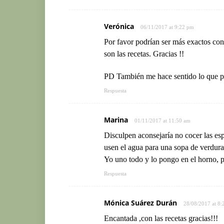
Verónica
06/11/2017 at 9:22 pm
Por favor podrían ser más exactos con
son las recetas. Gracias !!
PD También me hace sentido lo que p
Respuesta
Marina
01/11/2017 at 11:50 am
Disculpen aconsejaría no cocer las esp
usen el agua para una sopa de verdura
Yo uno todo y lo pongo en el horno, p
Respuesta
Mónica Suárez Durán
28/08/2017 at 8
Encantada ,con las recetas gracias!!!