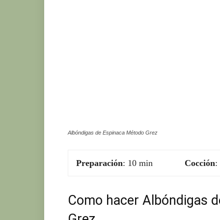
Ke
Albóndigas de Espinaca Método Grez
Preparación
: 10 min
Cocción
:
Como hacer Albóndigas de
Grez.