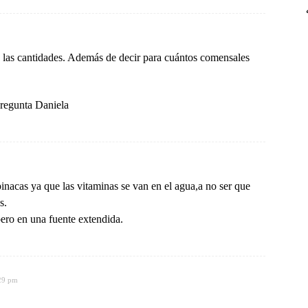
 las cantidades. Además de decir para cuántos comensales
regunta Daniela
inacas ya que las vitaminas se van en el agua,a no ser que
s.
ero en una fuente extendida.
:29 pm