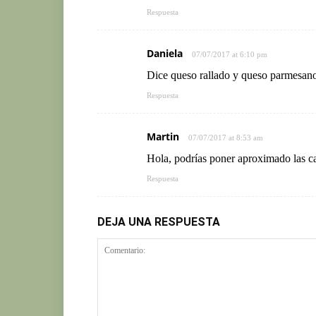
Respuesta
Daniela
07/07/2017 at 6:10 pm
Dice queso rallado y queso parmesano,
Respuesta
Martin
07/07/2017 at 8:53 am
Hola, podrías poner aproximado las ca
Respuesta
DEJA UNA RESPUESTA