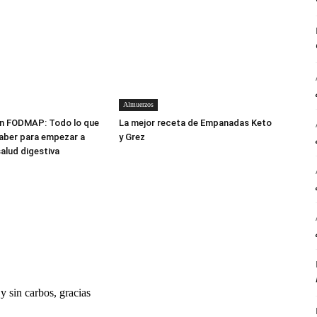
Almuerzos
en FODMAP: Todo lo que
La mejor receta de Empanadas Keto
aber para empezar a
y Grez
salud digestiva
y sin carbos, gracias