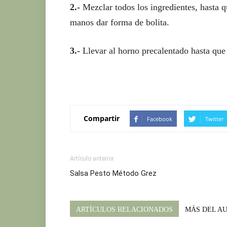
2.-
Mezclar todos los ingredientes, hasta q
manos dar forma de bolita.
3.-
Llevar al horno precalentado hasta que 
Compartir
Facebook
Twitter
Artículo anterior
Salsa Pesto Método Grez
ARTÍCULOS RELACIONADOS
MÁS DEL A