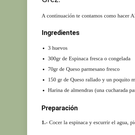
A continuación te contamos como hacer Al
Ingredientes
3 huevos
300gr de Espinaca fresca o congelada
70gr de Queso parmesano fresco
150 gr de Queso rallado y un poquito má
Harina de almendras (una cucharada par
Preparación
1.-
Cocer la espinaca y escurrir el agua, p