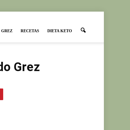
 GREZ
RECETAS
DIETA KETO
do Grez