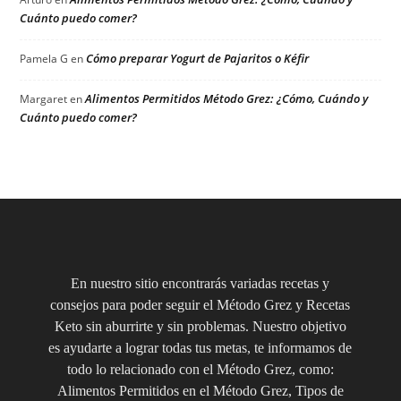
Cuánto puedo comer?
Cómo preparar Yogurt de Pajaritos o Kéfir
Pamela G
en
Alimentos Permitidos Método Grez: ¿Cómo, Cuándo y
Margaret
en
Cuánto puedo comer?
En nuestro sitio encontrarás variadas recetas y
consejos para poder seguir el Método Grez y Recetas
Keto sin aburrirte y sin problemas. Nuestro objetivo
es ayudarte a lograr todas tus metas, te informamos de
todo lo relacionado con el Método Grez, como:
Alimentos Permitidos en el Método Grez, Tipos de