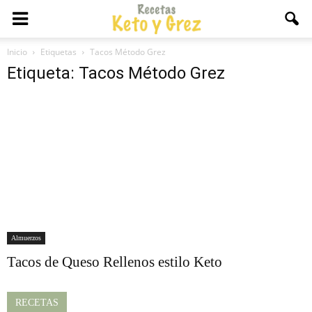
Inicio
Etiquetas
Tacos Método Grez
Etiqueta: Tacos Método Grez
Almuerzos
Tacos de Queso Rellenos estilo Keto
RECETAS