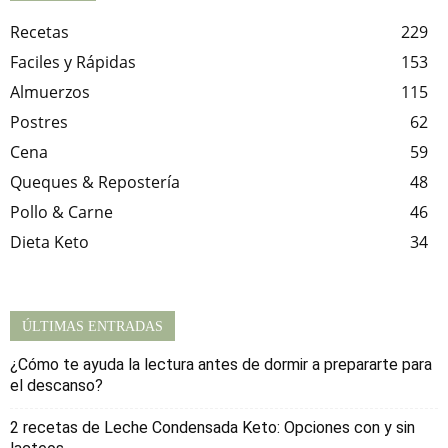
Recetas
229
Faciles y Rápidas
153
Almuerzos
115
Postres
62
Cena
59
Queques & Repostería
48
Pollo & Carne
46
Dieta Keto
34
ÚLTIMAS ENTRADAS
¿Cómo te ayuda la lectura antes de dormir a prepararte para
el descanso?
2 recetas de Leche Condensada Keto: Opciones con y sin