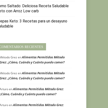
omo Saltado: Deliciosa Receta Saludable
eto con Arroz Low carb
repas Keto: 3 Recetas para un desayuno
aludable
COMENTARIOS RECIENTES
Alimentos Permitidos Método
Método Grez
en
Grez: ¿Cómo, Cuándo y Cuánto puedo comer?
Alimentos Permitidos Método
Método Grez
en
Grez: ¿Cómo, Cuándo y Cuánto puedo comer?
Alimentos Permitidos Método Grez:
Arturo
en
¿Cómo, Cuándo y Cuánto puedo comer?
Alimentos Permitidos Método Grez:
Arturo
en