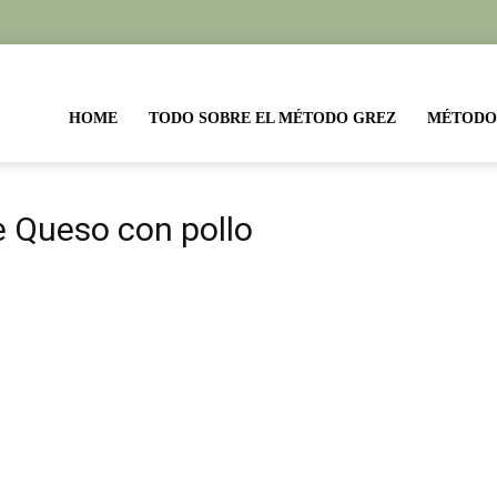
etas
HOME
TODO SOBRE EL MÉTODO GREZ
MÉTODO
todo
e Queso con pollo
ez