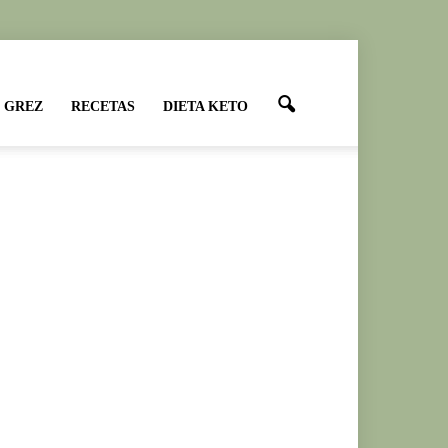
 GREZ
RECETAS
DIETA KETO