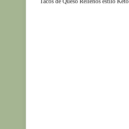
Tacos de Queso Rellenos estilo Keto
Ke