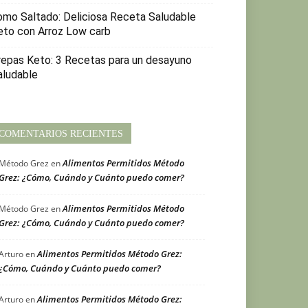
omo Saltado: Deliciosa Receta Saludable
eto con Arroz Low carb
repas Keto: 3 Recetas para un desayuno
aludable
COMENTARIOS RECIENTES
Alimentos Permitidos Método
Método Grez
en
Grez: ¿Cómo, Cuándo y Cuánto puedo comer?
Alimentos Permitidos Método
Método Grez
en
Grez: ¿Cómo, Cuándo y Cuánto puedo comer?
Alimentos Permitidos Método Grez:
Arturo
en
¿Cómo, Cuándo y Cuánto puedo comer?
Alimentos Permitidos Método Grez:
Arturo
en