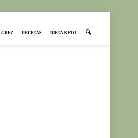
 GREZ
RECETAS
DIETA KETO