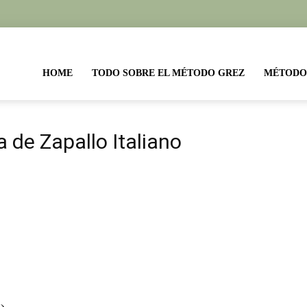
etas
HOME
TODO SOBRE EL MÉTODO GREZ
MÉTODO
todo
 de Zapallo Italiano
ez