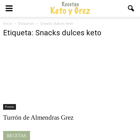
Inicio
Etiquetas
Snacks dulces keto
Etiqueta: Snacks dulces keto
Postres
Turrón de Almendras Grez
RECETAS