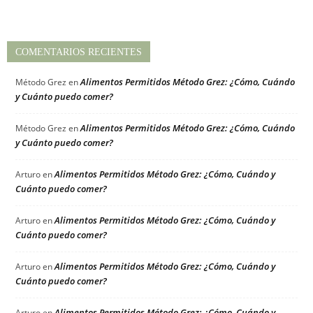
COMENTARIOS RECIENTES
Alimentos Permitidos Método Grez: ¿Cómo, Cuándo
Método Grez
en
y Cuánto puedo comer?
Alimentos Permitidos Método Grez: ¿Cómo, Cuándo
Método Grez
en
y Cuánto puedo comer?
Alimentos Permitidos Método Grez: ¿Cómo, Cuándo y
Arturo
en
Cuánto puedo comer?
Alimentos Permitidos Método Grez: ¿Cómo, Cuándo y
Arturo
en
Cuánto puedo comer?
Alimentos Permitidos Método Grez: ¿Cómo, Cuándo y
Arturo
en
Cuánto puedo comer?
Alimentos Permitidos Método Grez: ¿Cómo, Cuándo y
Arturo
en