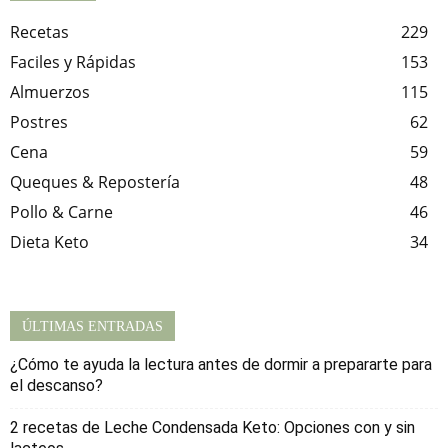
Recetas
229
Faciles y Rápidas
153
Almuerzos
115
Postres
62
Cena
59
Queques & Repostería
48
Pollo & Carne
46
Dieta Keto
34
ÚLTIMAS ENTRADAS
¿Cómo te ayuda la lectura antes de dormir a prepararte para
el descanso?
2 recetas de Leche Condensada Keto: Opciones con y sin