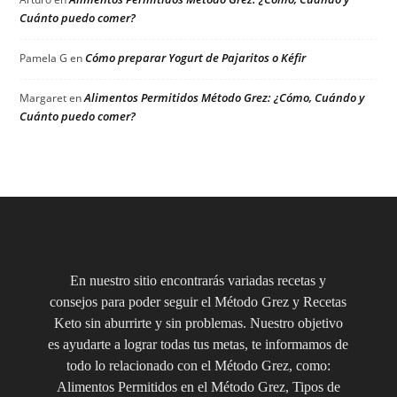
Cuánto puedo comer?
Cómo preparar Yogurt de Pajaritos o Kéfir
Pamela G
en
Alimentos Permitidos Método Grez: ¿Cómo, Cuándo y
Margaret
en
Cuánto puedo comer?
En nuestro sitio encontrarás variadas recetas y
consejos para poder seguir el Método Grez y Recetas
Keto sin aburrirte y sin problemas. Nuestro objetivo
es ayudarte a lograr todas tus metas, te informamos de
todo lo relacionado con el Método Grez, como:
Alimentos Permitidos en el Método Grez, Tipos de