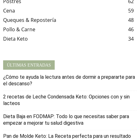
Postres
62
Cena
59
Queques & Repostería
48
Pollo & Carne
46
Dieta Keto
34
ÚLTIMAS ENTRADAS
¿Cómo te ayuda la lectura antes de dormir a prepararte para
el descanso?
2 recetas de Leche Condensada Keto: Opciones con y sin
lacteos
Dieta Baja en FODMAP: Todo lo que necesitas saber para
empezar a mejorar tu salud digestiva
Pan de Molde Keto: La Receta perfecta para un resultado