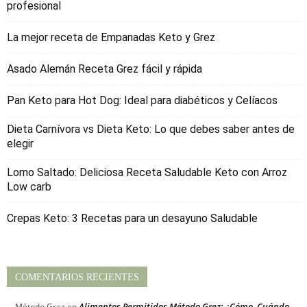
profesional
La mejor receta de Empanadas Keto y Grez
Asado Alemán Receta Grez fácil y rápida
Pan Keto para Hot Dog: Ideal para diabéticos y Celíacos
Dieta Carnívora vs Dieta Keto: Lo que debes saber antes de
elegir
Lomo Saltado: Deliciosa Receta Saludable Keto con Arroz
Low carb
Crepas Keto: 3 Recetas para un desayuno Saludable
COMENTARIOS RECIENTES
Alimentos Permitidos Método Grez: ¿Cómo, Cuándo
Método Grez
en