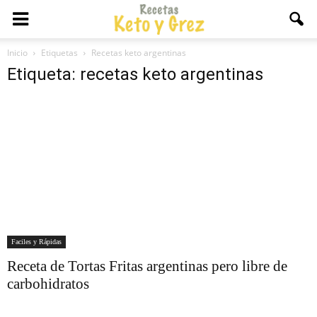
Inicio
Etiquetas
Recetas keto argentinas
Etiqueta: recetas keto argentinas
Faciles y Rápidas
Receta de Tortas Fritas argentinas pero libre de
carbohidratos