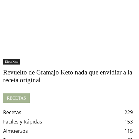
Dieta Keto
Revuelto de Gramajo Keto nada que envidiar a la
receta original
RECETAS
Recetas
229
Faciles y Rápidas
153
Almuerzos
115