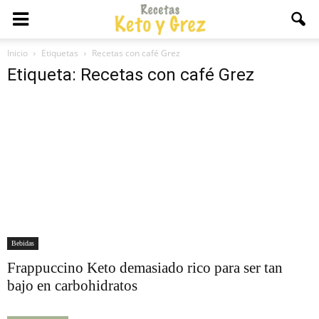
Inicio
Etiquetas
Recetas con café Grez
Etiqueta: Recetas con café Grez
Bebidas
Frappuccino Keto demasiado rico para ser tan
bajo en carbohidratos