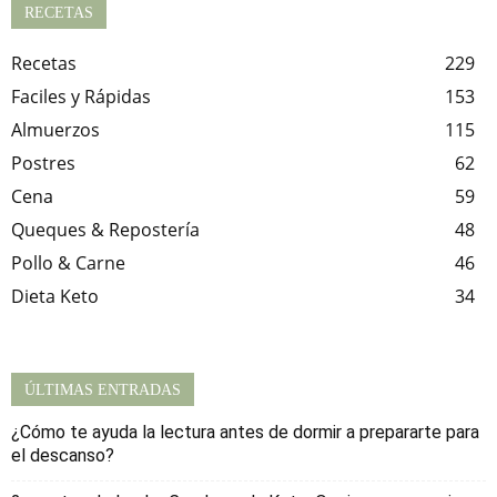
RECETAS
Recetas
229
Faciles y Rápidas
153
Almuerzos
115
Postres
62
Cena
59
Queques & Repostería
48
Pollo & Carne
46
Dieta Keto
34
ÚLTIMAS ENTRADAS
¿Cómo te ayuda la lectura antes de dormir a prepararte para
el descanso?