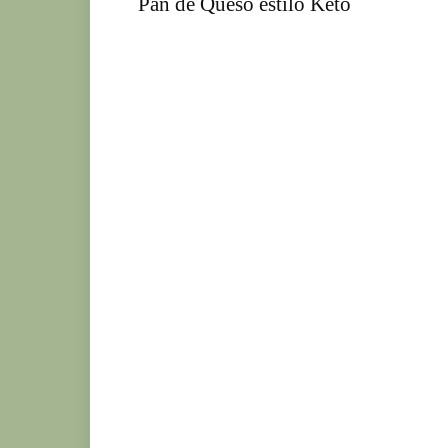
Pan de Queso estilo Keto
Ke