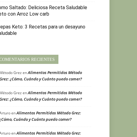
omo Saltado: Deliciosa Receta Saludable
eto con Arroz Low carb
repas Keto: 3 Recetas para un desayuno
aludable
COMENTARIOS RECIENTES
Alimentos Permitidos Método
Método Grez
en
Grez: ¿Cómo, Cuándo y Cuánto puedo comer?
Alimentos Permitidos Método
Método Grez
en
Grez: ¿Cómo, Cuándo y Cuánto puedo comer?
Alimentos Permitidos Método Grez:
Arturo
en
¿Cómo, Cuándo y Cuánto puedo comer?
Alimentos Permitidos Método Grez:
Arturo
en