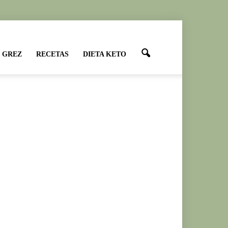
 GREZ
RECETAS
DIETA KETO