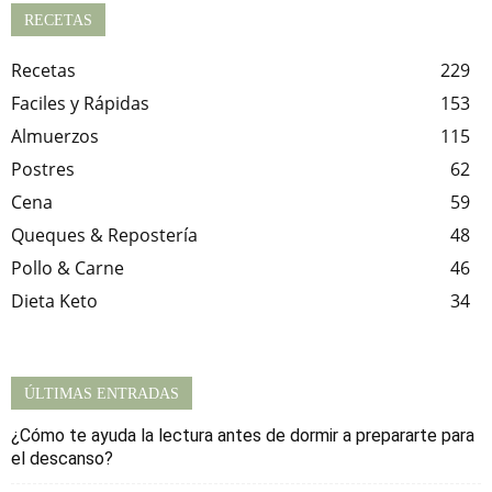
RECETAS
Recetas
229
Faciles y Rápidas
153
Almuerzos
115
Postres
62
Cena
59
Queques & Repostería
48
Pollo & Carne
46
Dieta Keto
34
ÚLTIMAS ENTRADAS
¿Cómo te ayuda la lectura antes de dormir a prepararte para
el descanso?