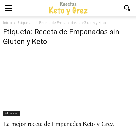
Inicio
Etiquetas
Receta de Empanadas sin Gluten y Keto
Etiqueta: Receta de Empanadas sin
Gluten y Keto
Almuerzos
La mejor receta de Empanadas Keto y Grez