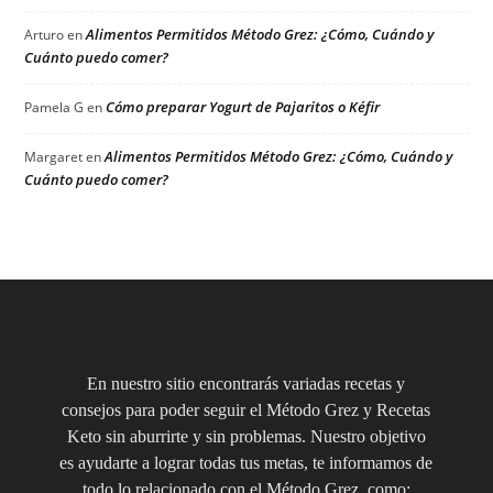
Alimentos Permitidos Método Grez: ¿Cómo, Cuándo y
Arturo
en
Cuánto puedo comer?
Cómo preparar Yogurt de Pajaritos o Kéfir
Pamela G
en
Alimentos Permitidos Método Grez: ¿Cómo, Cuándo y
Margaret
en
Cuánto puedo comer?
En nuestro sitio encontrarás variadas recetas y
consejos para poder seguir el Método Grez y Recetas
Keto sin aburrirte y sin problemas. Nuestro objetivo
es ayudarte a lograr todas tus metas, te informamos de
todo lo relacionado con el Método Grez, como: