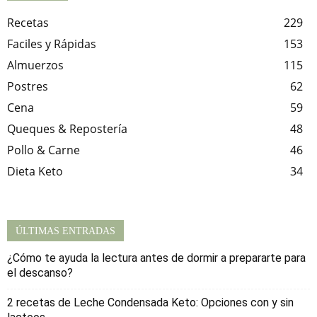
Recetas
229
Faciles y Rápidas
153
Almuerzos
115
Postres
62
Cena
59
Queques & Repostería
48
Pollo & Carne
46
Dieta Keto
34
ÚLTIMAS ENTRADAS
¿Cómo te ayuda la lectura antes de dormir a prepararte para
el descanso?
2 recetas de Leche Condensada Keto: Opciones con y sin