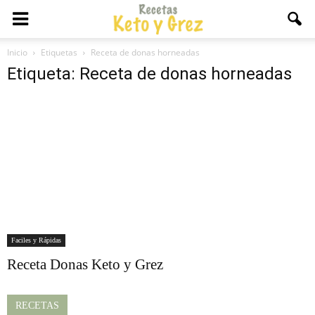
Inicio
Etiquetas
Receta de donas horneadas
Etiqueta: Receta de donas horneadas
Faciles y Rápidas
Receta Donas Keto y Grez
RECETAS