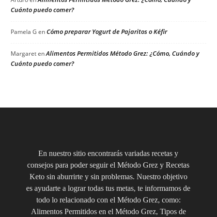
Cuánto puedo comer?
Cómo preparar Yogurt de Pajaritos o Kéfir
Pamela G
en
Alimentos Permitidos Método Grez: ¿Cómo, Cuándo y
Margaret
en
Cuánto puedo comer?
En nuestro sitio encontrarás variadas recetas y
consejos para poder seguir el Método Grez y Recetas
Keto sin aburrirte y sin problemas. Nuestro objetivo
es ayudarte a lograr todas tus metas, te informamos de
todo lo relacionado con el Método Grez, como:
Alimentos Permitidos en el Método Grez, Tipos de