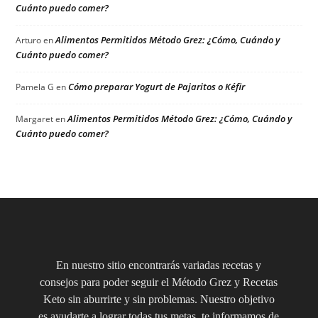
Cuánto puedo comer?
Alimentos Permitidos Método Grez: ¿Cómo, Cuándo y
Arturo
en
Cuánto puedo comer?
Cómo preparar Yogurt de Pajaritos o Kéfir
Pamela G
en
Alimentos Permitidos Método Grez: ¿Cómo, Cuándo y
Margaret
en
Cuánto puedo comer?
En nuestro sitio encontrarás variadas recetas y
consejos para poder seguir el Método Grez y Recetas
Keto sin aburrirte y sin problemas. Nuestro objetivo
es ayudarte a lograr todas tus metas, te informamos de