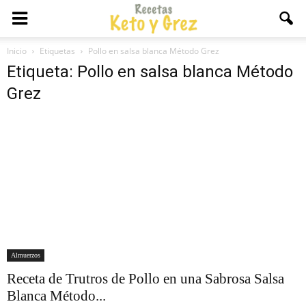
Inicio
Etiquetas
Pollo en salsa blanca Método Grez
Etiqueta: Pollo en salsa blanca Método
Grez
Almuerzos
Receta de Trutros de Pollo en una Sabrosa Salsa
Blanca Método...