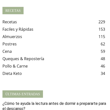
RECETAS
Recetas
229
Faciles y Rápidas
153
Almuerzos
115
Postres
62
Cena
59
Queques & Repostería
48
Pollo & Carne
46
Dieta Keto
34
ÚLTIMAS ENTRADAS
¿Cómo te ayuda la lectura antes de dormir a prepararte para
el descanso?