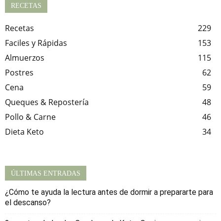
RECETAS
Recetas
229
Faciles y Rápidas
153
Almuerzos
115
Postres
62
Cena
59
Queques & Repostería
48
Pollo & Carne
46
Dieta Keto
34
ÚLTIMAS ENTRADAS
¿Cómo te ayuda la lectura antes de dormir a prepararte para
el descanso?