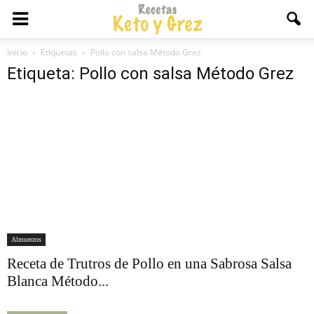
Inicio
Etiquetas
Pollo con salsa Método Grez
Etiqueta: Pollo con salsa Método Grez
Almuerzos
Receta de Trutros de Pollo en una Sabrosa Salsa
Blanca Método...