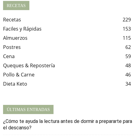
RECETAS
Recetas
229
Faciles y Rápidas
153
Almuerzos
115
Postres
62
Cena
59
Queques & Repostería
48
Pollo & Carne
46
Dieta Keto
34
ÚLTIMAS ENTRADAS
¿Cómo te ayuda la lectura antes de dormir a prepararte para
el descanso?