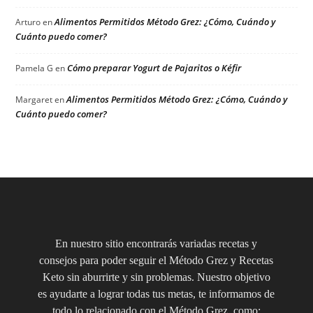
Alimentos Permitidos Método Grez: ¿Cómo, Cuándo y
Arturo
en
Cuánto puedo comer?
Cómo preparar Yogurt de Pajaritos o Kéfir
Pamela G
en
Alimentos Permitidos Método Grez: ¿Cómo, Cuándo y
Margaret
en
Cuánto puedo comer?
En nuestro sitio encontrarás variadas recetas y
consejos para poder seguir el Método Grez y Recetas
Keto sin aburrirte y sin problemas. Nuestro objetivo
es ayudarte a lograr todas tus metas, te informamos de
todo lo relacionado con el Método Grez, como: