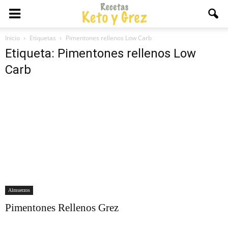
Inicio
Etiquetas
Pimentones rellenos Low Carb
Etiqueta: Pimentones rellenos Low
Carb
Almuerzos
Pimentones Rellenos Grez