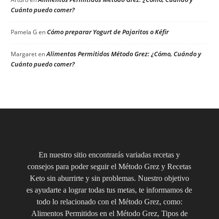
Cuánto puedo comer?
Cómo preparar Yogurt de Pajaritos o Kéfir
Pamela G
en
Alimentos Permitidos Método Grez: ¿Cómo, Cuándo y
Margaret
en
Cuánto puedo comer?
En nuestro sitio encontrarás variadas recetas y
consejos para poder seguir el Método Grez y Recetas
Keto sin aburrirte y sin problemas. Nuestro objetivo
es ayudarte a lograr todas tus metas, te informamos de
todo lo relacionado con el Método Grez, como:
Alimentos Permitidos en el Método Grez, Tipos de