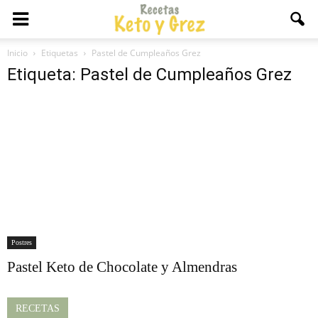
Inicio
Etiquetas
Pastel de Cumpleaños Grez
Etiqueta: Pastel de Cumpleaños Grez
Postres
Pastel Keto de Chocolate y Almendras
RECETAS