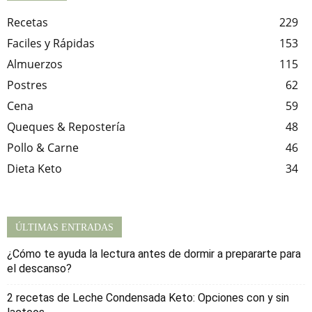
Recetas
229
Faciles y Rápidas
153
Almuerzos
115
Postres
62
Cena
59
Queques & Repostería
48
Pollo & Carne
46
Dieta Keto
34
ÚLTIMAS ENTRADAS
¿Cómo te ayuda la lectura antes de dormir a prepararte para
el descanso?
2 recetas de Leche Condensada Keto: Opciones con y sin