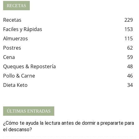
RECETAS
Recetas
229
Faciles y Rápidas
153
Almuerzos
115
Postres
62
Cena
59
Queques & Repostería
48
Pollo & Carne
46
Dieta Keto
34
ÚLTIMAS ENTRADAS
¿Cómo te ayuda la lectura antes de dormir a prepararte para
el descanso?