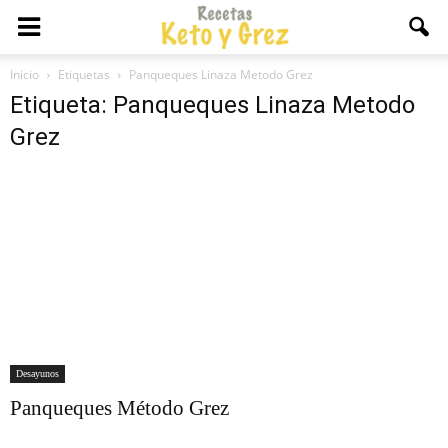
Inicio
Etiquetas
Panqueques Linaza Metodo Grez
Etiqueta: Panqueques Linaza Metodo
Grez
Desayunos
Panqueques Método Grez