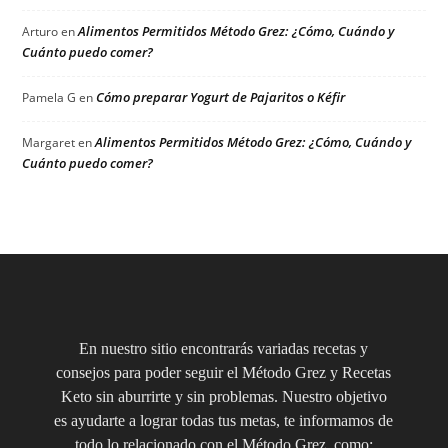
Alimentos Permitidos Método Grez: ¿Cómo, Cuándo y
Arturo
en
Cuánto puedo comer?
Cómo preparar Yogurt de Pajaritos o Kéfir
Pamela G
en
Alimentos Permitidos Método Grez: ¿Cómo, Cuándo y
Margaret
en
Cuánto puedo comer?
En nuestro sitio encontrarás variadas recetas y
consejos para poder seguir el Método Grez y Recetas
Keto sin aburrirte y sin problemas. Nuestro objetivo
es ayudarte a lograr todas tus metas, te informamos de
todo lo relacionado con el Método Grez, como: