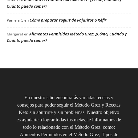
Cuánto puedo comer?
Cómo preparar Yogurt de Pajaritos o Kéfir
Pamela G
en
Alimentos Permitidos Método Grez: ¿Cómo, Cuándo y
Margaret
en
Cuánto puedo comer?
En nuestro sitio encontrarás variadas recetas y
consejos para poder seguir el Método Grez y Recetas
Keto sin aburrirte y sin problemas. Nuestro objetivo
es ayudarte a lograr todas tus metas, te informamos de
todo lo relacionado con el Método Grez, como:
Alimentos Permitidos en el Método Grez, Tipos de