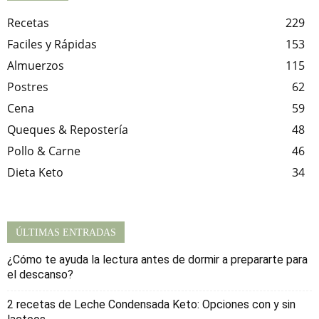
Recetas
229
Faciles y Rápidas
153
Almuerzos
115
Postres
62
Cena
59
Queques & Repostería
48
Pollo & Carne
46
Dieta Keto
34
ÚLTIMAS ENTRADAS
¿Cómo te ayuda la lectura antes de dormir a prepararte para
el descanso?
2 recetas de Leche Condensada Keto: Opciones con y sin