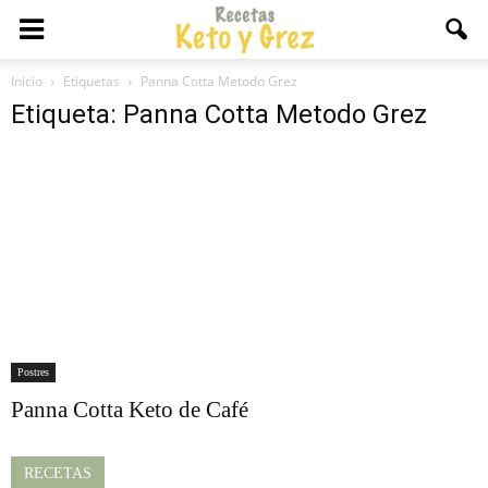
Inicio
Etiquetas
Panna Cotta Metodo Grez
Etiqueta: Panna Cotta Metodo Grez
Postres
Panna Cotta Keto de Café
RECETAS