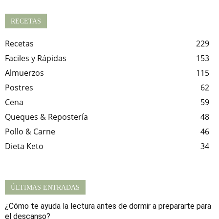
RECETAS
Recetas
229
Faciles y Rápidas
153
Almuerzos
115
Postres
62
Cena
59
Queques & Repostería
48
Pollo & Carne
46
Dieta Keto
34
ÚLTIMAS ENTRADAS
¿Cómo te ayuda la lectura antes de dormir a prepararte para
el descanso?