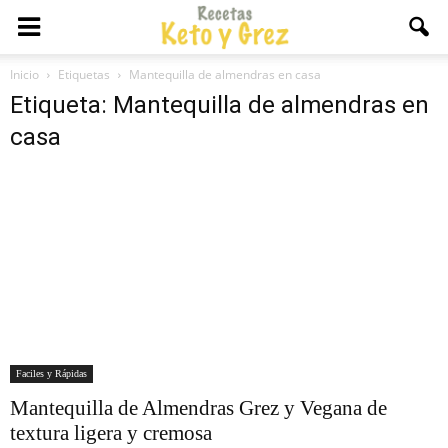
Inicio
Etiquetas
Mantequilla de almendras en casa
Etiqueta: Mantequilla de almendras en
casa
Faciles y Rápidas
Mantequilla de Almendras Grez y Vegana de
textura ligera y cremosa