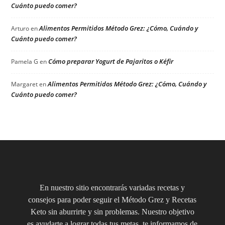
Cuánto puedo comer?
Alimentos Permitidos Método Grez: ¿Cómo, Cuándo y
Arturo
en
Cuánto puedo comer?
Cómo preparar Yogurt de Pajaritos o Kéfir
Pamela G
en
Alimentos Permitidos Método Grez: ¿Cómo, Cuándo y
Margaret
en
Cuánto puedo comer?
En nuestro sitio encontrarás variadas recetas y
consejos para poder seguir el Método Grez y Recetas
Keto sin aburrirte y sin problemas. Nuestro objetivo
es ayudarte a lograr todas tus metas, te informamos de