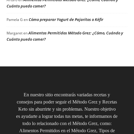
Cuánto puedo comer?
Cómo preparar Yogurt de Pajaritos o Kéfir
Pamela G
en
Alimentos Permitidos Método Grez: ¿Cómo, Cuándo y
Margaret
en
Cuánto puedo comer?
En nuestro sitio encontrarás variadas recetas y
consejos para poder seguir el Método Grez y Recetas
Keto sin aburrirte y sin problemas. Nuestro objetivo
es ayudarte a lograr todas tus metas, te informamos de
todo lo relacionado con el Método Grez, como:
Alimentos Permitidos en el Método Grez, Tipos de