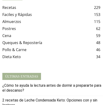
Recetas
229
Faciles y Rápidas
153
Almuerzos
115
Postres
62
Cena
59
Queques & Repostería
48
Pollo & Carne
46
Dieta Keto
34
ÚLTIMAS ENTRADAS
¿Cómo te ayuda la lectura antes de dormir a prepararte para
el descanso?
2 recetas de Leche Condensada Keto: Opciones con y sin