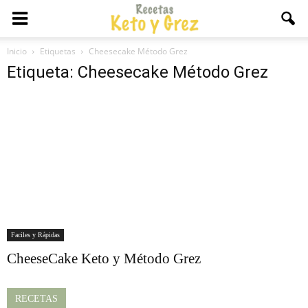
Inicio
Etiquetas
Cheesecake Método Grez
Etiqueta: Cheesecake Método Grez
Faciles y Rápidas
CheeseCake Keto y Método Grez
RECETAS